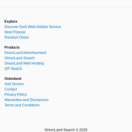
Explore
Discover Dark Web Hidden Service
Most Popular
Random Onion
Products
OnionLand Advertisement
OnionLand Search
OnionLand Web Hosting
I2P Search
Onionland
Add Service
Contact
Privacy Policy
Warranties and Disclaimers
Terms and Conditions
OnionLand Search © 2026