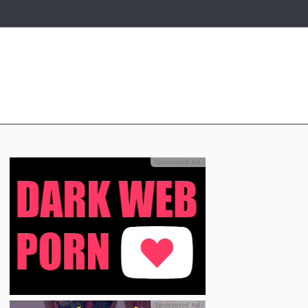
Sponsored Ad
ℹ
Sponsored Ad
ℹ