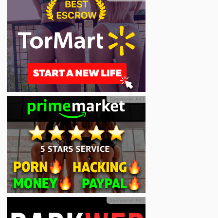
Sponsored Ad
ℹ
Sponsored Ad
ℹ