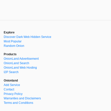
Explore
Discover Dark Web Hidden Service
Most Popular
Random Onion
Products
OnionLand Advertisement
OnionLand Search
OnionLand Web Hosting
I2P Search
Onionland
Add Service
Contact
Privacy Policy
Warranties and Disclaimers
Terms and Conditions