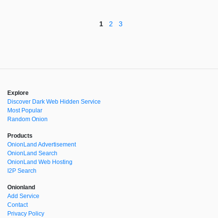
1
2
3
Explore
Discover Dark Web Hidden Service
Most Popular
Random Onion
Products
OnionLand Advertisement
OnionLand Search
OnionLand Web Hosting
I2P Search
Onionland
Add Service
Contact
Privacy Policy