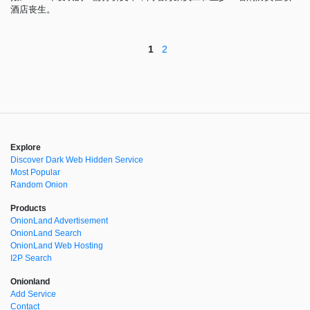
酒店丧生。
1
2
Explore
Discover Dark Web Hidden Service
Most Popular
Random Onion
Products
OnionLand Advertisement
OnionLand Search
OnionLand Web Hosting
I2P Search
Onionland
Add Service
Contact