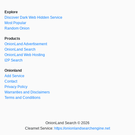
Explore
Discover Dark Web Hidden Service
Most Popular
Random Onion
Products
OnionLand Advertisement
OnionLand Search
OnionLand Web Hosting
I2P Search
Onionland
Add Service
Contact
Privacy Policy
Warranties and Disclaimers
Terms and Conditions
OnionLand Search © 2026
Clearnet Service:
https://onionlandsearchengine.net