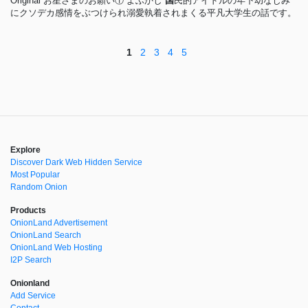
Original お星さまのお願い① よふかし
国
民的アイドルの年下幼なじみ
にクソデカ感情をぶつけられ溺愛執着されまくる平凡大学生の話です。
1
2
3
4
5
Explore
Discover Dark Web Hidden Service
Most Popular
Random Onion
Products
OnionLand Advertisement
OnionLand Search
OnionLand Web Hosting
I2P Search
Onionland
Add Service