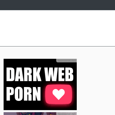
Sponsored Ad
ℹ
Sponsored Ad
ℹ