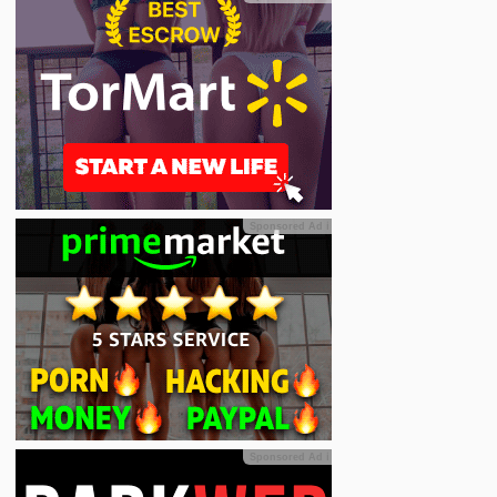
Sponsored Ad
ℹ
Sponsored Ad
ℹ