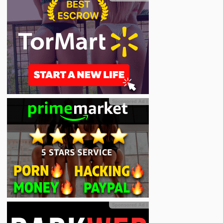
Sponsored Ad
ℹ
Sponsored Ad
ℹ