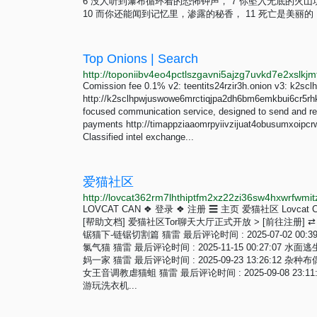
6 没人听到瀑布循环着的恐怖钟声， 7 你坠入无底的火山
10 而你还能闻到记忆里，渗露的秘香， 11 死亡是美丽的， 
Top Onions | Search
Comission fee 0.1% v2: teentits24rzir3h.onion v3: k2
http://k2sclhpwjuswowe6mrctiqjpa2dh6bm6emkbui6cr5rhkz
focused communication service, designed to send and re
payments http://timappziaaomrpyiivzijuat4obusu
Classified intel exchange...
爱猫社区
LOVCAT CAN ❖ 登录 ❖ 注册 ☰ 主页 爱猫社区 Lovcat C
[帮助文档] 爱猫社区Tor聊天大厅正式开放 > [前往注册] ⇄ 勇
锯猫下-链锯切割篇 猫雷 最后评论时间 : 2025-07-02 00:39
氯气猫 猫雷 最后评论时间 : 2025-11-15 00:27:07 水面逃
妈一家 猫雷 最后评论时间 : 2025-09-23 13:26:12 杂种
女王音调教虐猫蛆 猫雷 最后评论时间 : 2025-09-08 23:11:
游玩洗衣机...