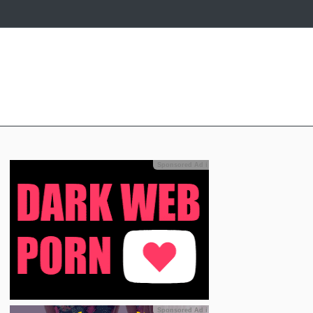
Sponsored Ad
ℹ
Sponsored Ad
ℹ