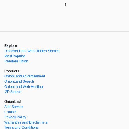
1
Explore
Discover Dark Web Hidden Service
Most Popular
Random Onion
Products
OnionLand Advertisement
OnionLand Search
OnionLand Web Hosting
I2P Search
Onionland
Add Service
Contact
Privacy Policy
Warranties and Disclaimers
Terms and Conditions