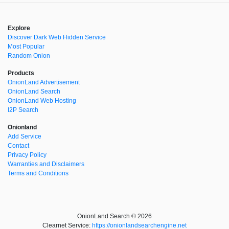
Explore
Discover Dark Web Hidden Service
Most Popular
Random Onion
Products
OnionLand Advertisement
OnionLand Search
OnionLand Web Hosting
I2P Search
Onionland
Add Service
Contact
Privacy Policy
Warranties and Disclaimers
Terms and Conditions
OnionLand Search © 2026
Clearnet Service:
https://onionlandsearchengine.net